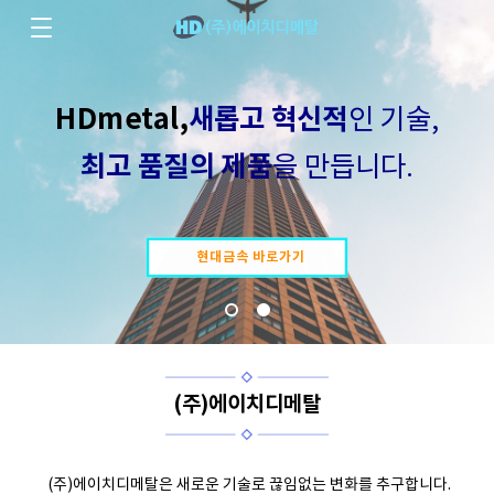
HDmetal,
새롭고 혁신적
인 기술,
최고 품질의 제품
을 만듭니다.
현대금속 바로가기
(주)에이치디메탈
(주)에이치디메탈은 새로운 기술로 끊임없는 변화를 추구합니다.