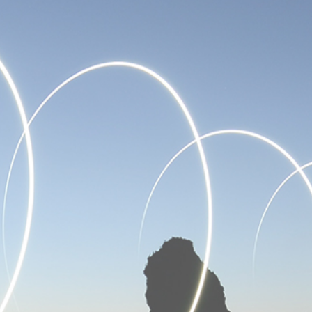
고객센터
(주)에이치디메탈은 고객의 소리에 귀기울이며, 항상 발전하고
자 노력합니다.
더 궁금한것이 있으시면 언제든지 편하게 문의주세요. 감사합니
다.
고객센터
Tel :052-286-2000
이메일 문의