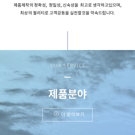
제품제작의 정확성, 정밀성, 신속성을 최고로 생각하고있으며,
최상의 퀄리티로 고객감동을 실천할것을 약속드립니다.
OUR SERVICE
remove
제품분야
더 알아보기