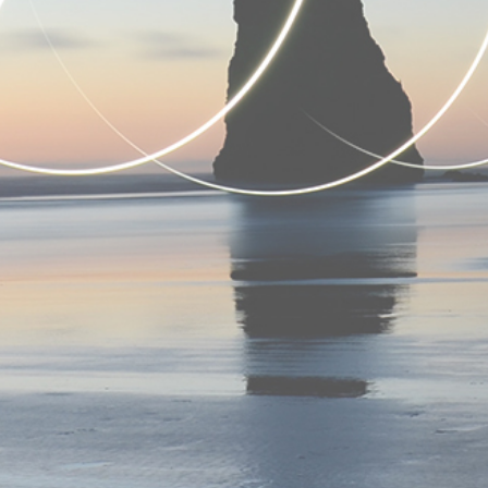
Fax : 052-286-2280
hdm@hdmetal.kr
AM 08:30 - PM07:00
(주말,
공휴일 휴무)
오시는길
공지사항
울산광역시 북구 농공단지 1
공지사항 안내입니다.
길 68
공지보기
지도보기