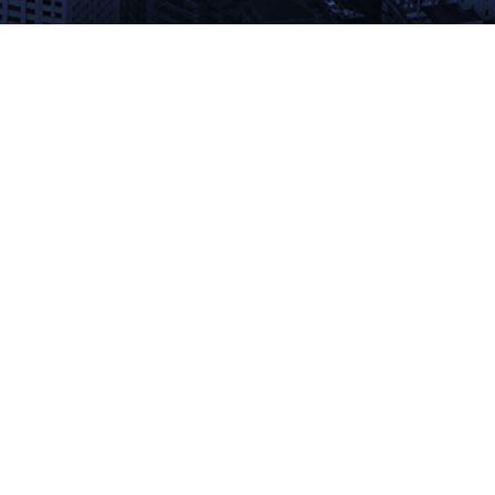
MANAGEMENT PHILOSOPHY
remove
최상의 품질
우리는 항상 최상의 품질의 제품을 위해
개발하고 연구합니다. 최고의 기술자들이
하나하나 정성을 다해 만듭니다.