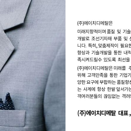
(주)에이치디메탈은
미래지향적이며 품질 및 기술
개발로 조선기자재 부품 및 
니다. 특히, 맞춤제작이 필
향상과 기술개발을 통한 내적
족시켜드릴수 있도록 최선을
(주)에이치디메탈은 미래를 
위해 고객만족을 통한 기업
양한 요구에 부합하는 품질향
는 사계에 항상 한발 앞서가
객여러분들의 끊임없는 격려
(주)에이치디메탈 대표 