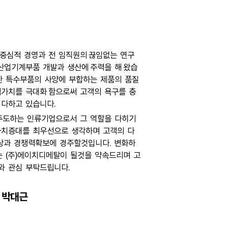
중심적 경영과 전 임직원의 끊임없는 연구
산업기계부품 개발과 생산에 주력을 해 왔습
요한 특수부품의 사양에 부합하는 제품의 품질
가치를 극대화 함으로써 고객의 욕구를 충
 다하고 있습니다.
주도하는 인류기업으로서 그 역할을 다히기
가치증대를 최우선으로 생각하며 고객의 다
상과 경쟁력확보에 경주할것입니다. 변화하
는 (주)에이치디메탈이 될것을 약속드리며 고
와 관심 부탁드립니다.
, 박대근