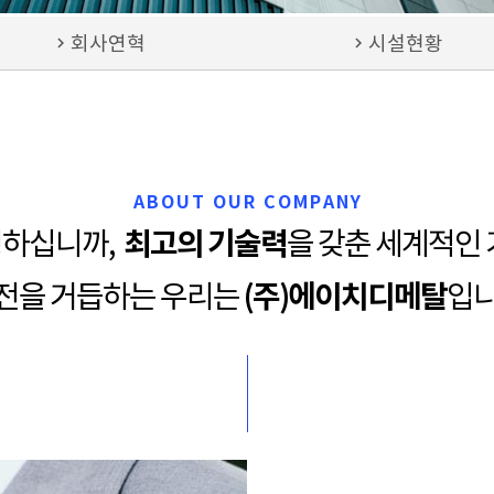
chevron_right
회사연혁
chevron_right
시설현황
ABOUT OUR COMPANY
최고의 기술력
하십니까,
을 갖춘 세계적인 
(주)에이치디메탈
전을 거듭하는 우리는
입니