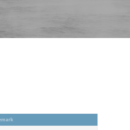
emark