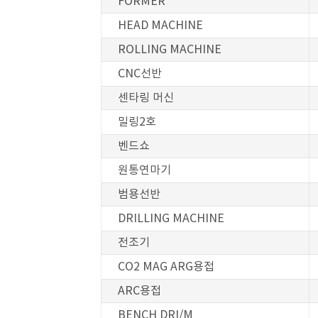
FORMER
HEAD MACHINE
ROLLING MACHINE
CNC선반
센타링 머신
밀링2호
벤드쇼
원통연마기
범용선반
DRILLING MACHINE
전조기
CO2 MAG ARG용접
ARC용접
BENCH DRI/M