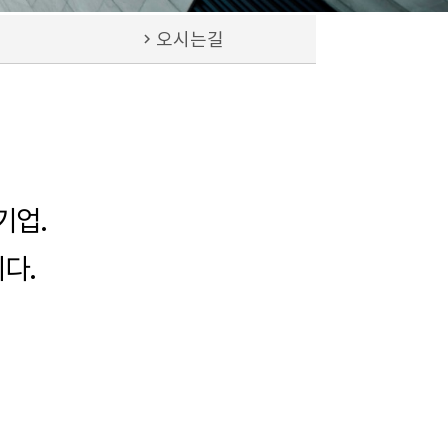
chevron_right
오시는길
기업.
다.